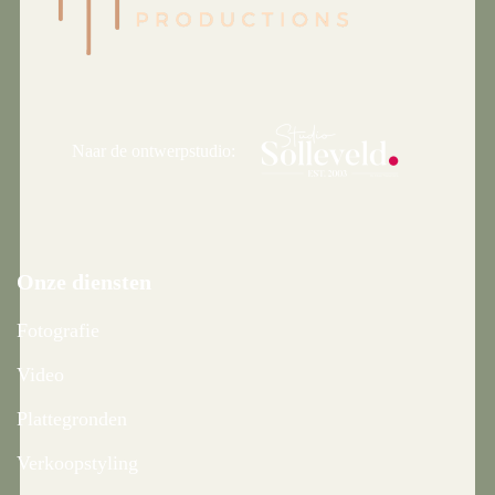
Naar de ontwerpstudio:
Onze diensten
Fotografie
Video
Plattegronden
Verkoopstyling