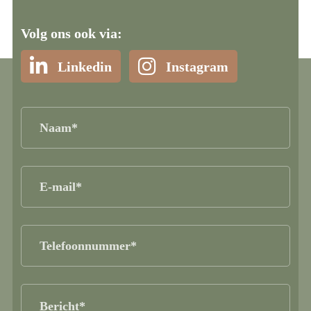
Volg ons ook via:
Linkedin
Instagram
Naam
(Vereist)
E-
mail
(Vereist)
Telefoonnummer
(Vereist)
Bericht