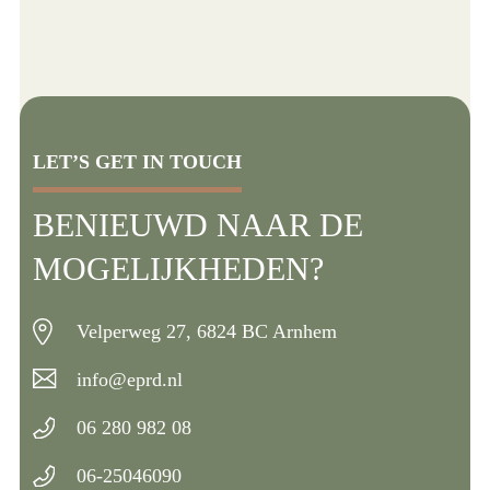
LET’S GET IN TOUCH
BENIEUWD NAAR DE
MOGELIJKHEDEN?
Velperweg 27, 6824 BC Arnhem
info@eprd.nl
06 280 982 08
06-25046090