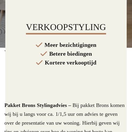
VERKOOPSTYLING
Meer bezichtigingen
Verkoop styling
Betere biedingen
Kortere verkooptijd
Pakket Brons Stylingadvies –
Bij pakket Brons komen
wij bij u langs voor ca. 1/1,5 uur om advies te geven
over de presentatie van uw woning. Hierbij geven wij
tips en adviezen over hoe de woning het beste kan