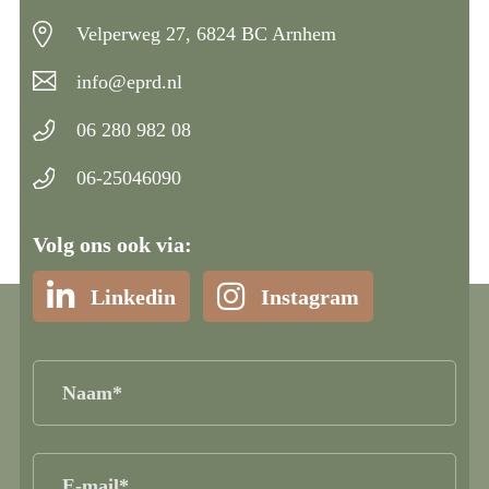
Velperweg 27, 6824 BC Arnhem
info@eprd.nl
06 280 982 08
06-25046090
Volg ons ook via:
Linkedin
Instagram
Naam
(Vereist)
E-