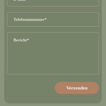
mail
(Vereist)
Telefoonnummer
(Vereist)
Bericht