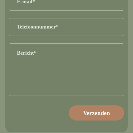
mail
(Vereist)
Telefoonnummer
(Vereist)
Bericht