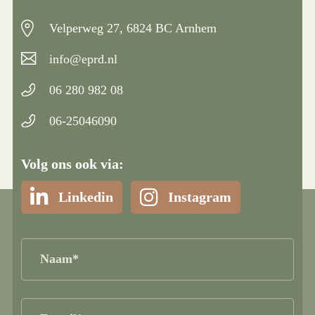
Velperweg 27, 6824 BC Arnhem
info@eprd.nl
06 280 982 08
06-25046090
Volg ons ook via:
Linkedin
Instagram
Naam
(Vereist)
E-